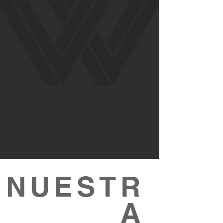
NUESTR
A