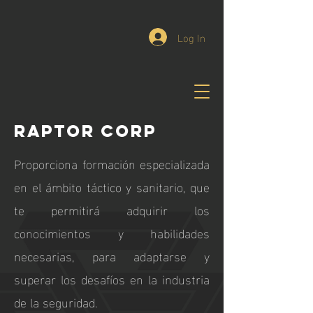
Log In
RAPTOR CORP
Proporciona formación especializada
en el ámbito táctico y sanitario, que
te permitirá adquirir los
conocimientos y habilidades
necesarias, para adaptarse y
superar los desafíos en la industria
de la seguridad.